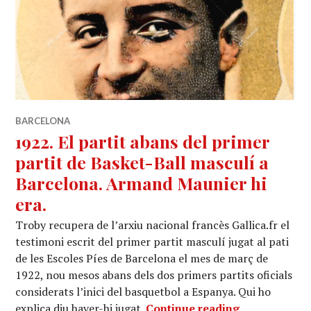
post
BARCELONA
1922. El partit abans del primer
partit de Basket-Ball masculí a
Barcelona. Armand Maunier hi
era.
Troby recupera de l’arxiu nacional francès Gallica.fr el
testimoni escrit del primer partit masculí jugat al pati
de les Escoles Píes de Barcelona el mes de març de
1922, nou mesos abans dels dos primers partits oficials
considerats l’inici del basquetbol a Espanya. Qui ho
1922. El part
explica diu haver-hi jugat.
Continue reading