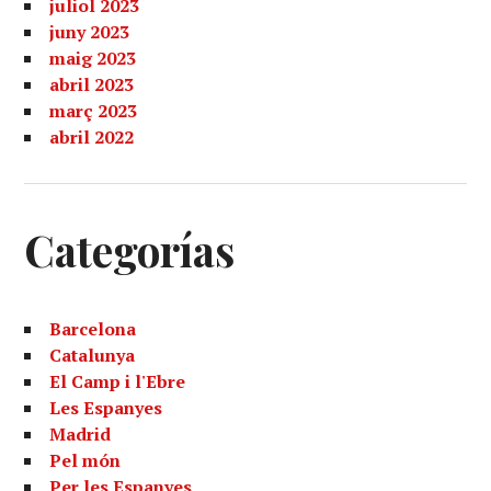
juliol 2023
juny 2023
maig 2023
abril 2023
març 2023
abril 2022
Categorías
Barcelona
Catalunya
El Camp i l'Ebre
Les Espanyes
Madrid
Pel món
Per les Espanyes