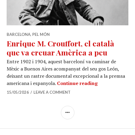
BARCELONA
,
PEL MÓN
Enrique M. Crouffort, el català
que va creuar Amèrica a peu
Entre 1902 i 1904, aquest barceloní va caminar de
Mèxic a Buenos Aires acompanyat del seu gos León,
deixant un rastre documental excepcional a la premsa
Enrique M. Crou
americana i espanyola.
Continue reading
15/05/2026
LEAVE A COMMENT
SIDEBAR