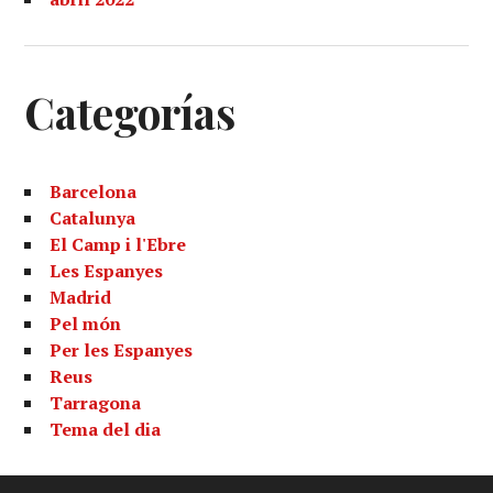
Categorías
Barcelona
Catalunya
El Camp i l'Ebre
Les Espanyes
Madrid
Pel món
Per les Espanyes
Reus
Tarragona
Tema del dia