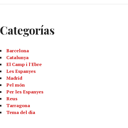
Categorías
Barcelona
Catalunya
El Camp i l'Ebre
Les Espanyes
Madrid
Pel món
Per les Espanyes
Reus
Tarragona
Tema del dia