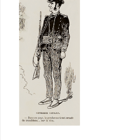
ates a Catalunya (I)