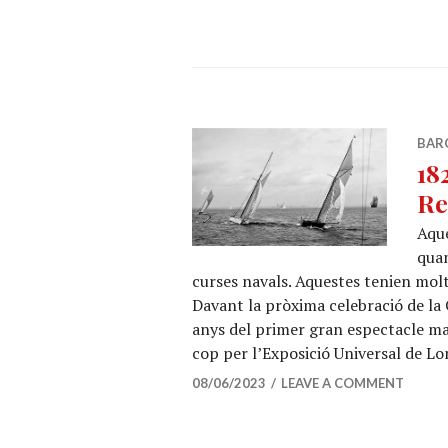
BAR
18
Re
Aque
quan
curses navals. Aquestes tenien mol
Davant la pròxima celebració de la
anys del primer gran espectacle ma
cop per l’Exposició Universal de L
08/06/2023
LEAVE A COMMENT