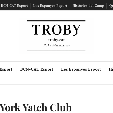
BCN-CAT Esport
Les Espanyes Esport
Històries del Camp
Q
 Esport
BCN-CAT Esport
Les Espanyes Esport
Hi
York Yatch Club