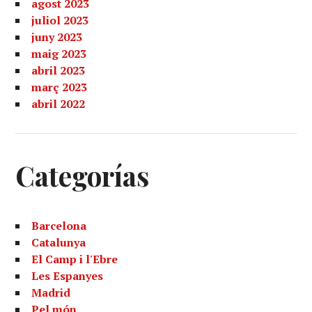
agost 2023
juliol 2023
juny 2023
maig 2023
abril 2023
març 2023
abril 2022
Categorías
Barcelona
Catalunya
El Camp i l'Ebre
Les Espanyes
Madrid
Pel món