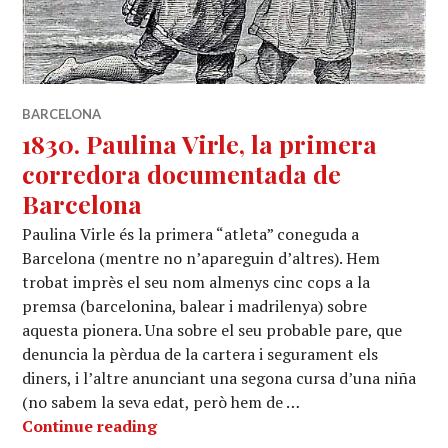
BARCELONA
1830. Paulina Virle, la primera
corredora documentada de
Barcelona
Paulina Virle és la primera “atleta” coneguda a
Barcelona (mentre no n’apareguin d’altres). Hem
trobat imprès el seu nom almenys cinc cops a la
premsa (barcelonina, balear i madrilenya) sobre
aquesta pionera. Una sobre el seu probable pare, que
denuncia la pèrdua de la cartera i segurament els
diners, i l’altre anunciant una segona cursa d’una niña
(no sabem la seva edat, però hem de …
1830. Paulina Virle, la primera corr
Continue reading