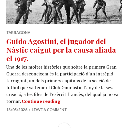
TARRAGONA
Guido Agostini, el jugador del
Nàstic caigut per la causa aliada
el 1917.
Una de les moltes històries que sobre la primera Gran
Guerra desconeixem és la participació d’un intrèpid
tarragoní, un dels primers capitans de la secció de
futbol que va tenir el Club Gimnàstic l’any de la seva
creació, a les files de l’exèrcit francès, del qual ja no va
Guido Agostini, el jugador del 
tornar.
Continue reading
13/05/2026
LEAVE A COMMENT
SIDEBAR