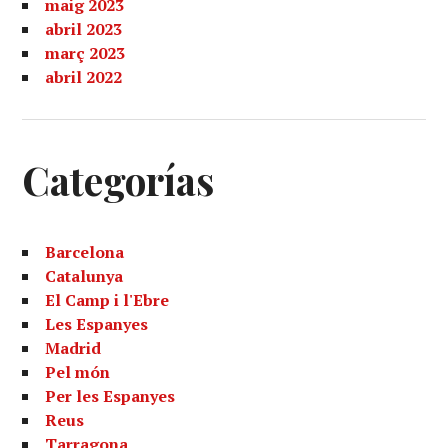
maig 2023
abril 2023
març 2023
abril 2022
Categorías
Barcelona
Catalunya
El Camp i l'Ebre
Les Espanyes
Madrid
Pel món
Per les Espanyes
Reus
Tarragona