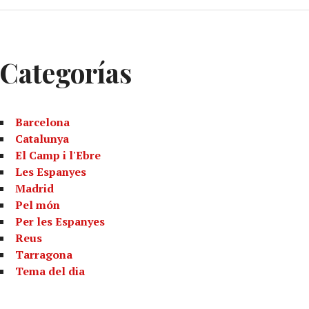
Categorías
Barcelona
Catalunya
El Camp i l'Ebre
Les Espanyes
Madrid
Pel món
Per les Espanyes
Reus
Tarragona
Tema del dia