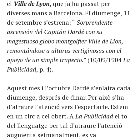
el
Ville de Lyon
, que ja ha passat per
diverses mans a Barcelona. El diumenge, 11
de setembre s’estrena: “
Sorprendente
ascensión del Capitán Dardé con su
magestuoso globo montgolfier Ville de Lion,
remontándose a alturas vertiginosas con el
apoyo de un simple trapecio.
” (10/09/1904
La
Publicidad
, p. 4).
Aquest mes i l’octubre Dardé s’enlaira cada
diumenge, després de dinar. Per això s’ha
d’atraure l’atenció vers l’espectacle. Estem
en un circ a cel obert. A
La Publicidad
el to
del llenguatge per tal d’atraure l’atenció
augmenta setmanalment, es va