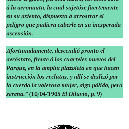
á la aeronauta, la cual sujetóse fuertemente
en su asiento, dispuesta á arrostrar el
peligro que pudiera caberle en su inesperada
ascensión.
Afortunadamente, descendió pronto el
aeróstato, frente á los cuarteles nuevos del
Parque, en la amplia plazoleta en que hacen
instrucción los reclutas, y allí se deslizó por
la cuerda la valerosa mujer, algo pálida, pero
serena.”
(
10/04/1905
El Diluvio
, p. 9
)