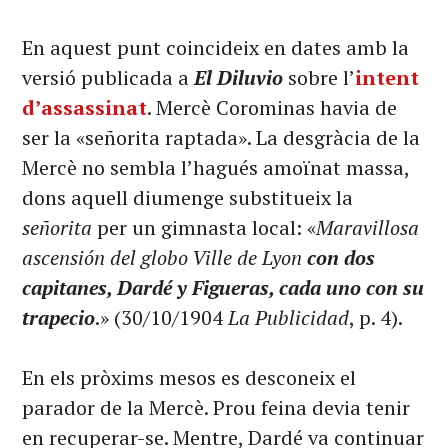
En aquest punt coincideix en dates amb la
versió publicada a
El Diluvio
sobre l’
intent
d’assassinat
. Mercè Corominas havia de
ser la «señorita raptada». La desgràcia de la
Mercè no sembla l’hagués amoïnat massa,
dons aquell diumenge substitueix la
señorita
per un gimnasta local: «
Maravillosa
ascensión del globo Ville de Lyon
con dos
capitanes, Dardé y Figueras, cada uno con su
trapecio
.» (30/10/1904
La Publicidad
, p. 4).
En els pròxims mesos es desconeix el
parador de la Mercè. Prou feina devia tenir
en recuperar-se. Mentre, Dardé va continuar