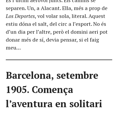
És l’últim aerovol junts. Els camins se
separen. Un, a Alacant. Ella, més a prop de
Los Deportes
, vol volar sola, literal. Aquest
estiu dóna el salt, del circ a l’esport. No és
d’un dia per l’altre, però el domini aeri pot
donar més de sí, devia pensar, si el faig
meu…
Barcelona, setembre
1905. Comença
l’aventura en solitari