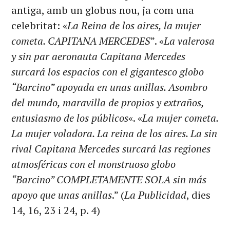
antiga, amb un globus nou, ja com una
celebritat: «
La Reina de los aires, la mujer
cometa. CAPITANA MERCEDES
”. «
La valerosa
y sin par aeronauta Capitana Mercedes
surcará los espacios con el gigantesco globo
“Barcino” apoyada en unas anillas. Asombro
del mundo, maravilla de propios y extraños,
entusiasmo de los públicos
«. «
La mujer cometa.
La mujer voladora. La reina de los aires. La sin
rival Capitana Mercedes surcará las regiones
atmosféricas con el monstruoso globo
“Barcino” COMPLETAMENTE SOLA sin más
apoyo que unas anillas
.” (
La Publicidad
, dies
14, 16, 23 i 24, p. 4)