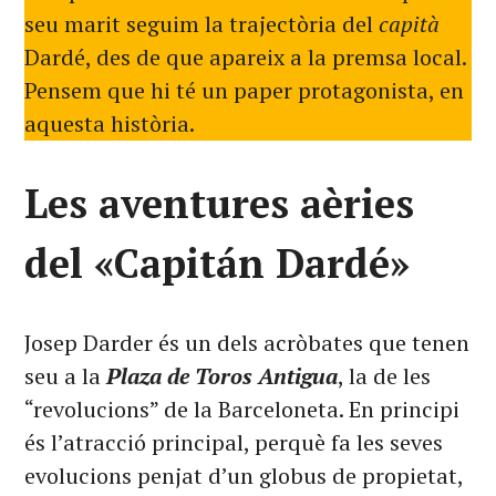
seu marit seguim la trajectòria del
capità
Dardé, des de que apareix a la premsa local.
Pensem que hi té un paper protagonista, en
aquesta història.
Les aventures aèries
del «Capitán Dardé»
Josep Darder és un dels acròbates que tenen
seu a la
Plaza de Toros Antigua
, la de les
“revolucions” de la Barceloneta. En principi
és l’atracció principal, perquè fa les seves
evolucions penjat d’un globus de propietat,