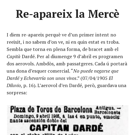
Re-apareix la Mercè
I diem re-apareix perquè ve d’un primer intent no
reeixit, i no sabem d’on ve, ni en quin estat es troba.
Sembla que torna en plena forma, de bracet amb el
Capità
Dardé. Per al diumenge 9 d’abril es programen
dos aerovols. Ambdòs, amb passatgeres. Cada ú portarà
una dona d’esquer comercial. “
No puede negarse que
Dardé y Echevarría son unos vivos
.” (07/04/1905
El
Diluvio
, p. 16). L’aerovol d’en Dardé, però, guardava una
sorpresa: