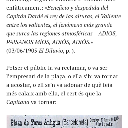
enfàticament: «
Beneficio y despedida del
Capitán Dardé el rey de las alturas, el Valiente
entre los valientes, el fenómeno más grande
que surca las regiones atmosféricas – ADIOS,
PAISANOS MÍOS, ADIÓS, ADIÓS
.»
(03/06/1905
El Diluvio
, p. ).
Potser el públic la va reclamar, o va ser
l’empresari de la plaça, o ella s’hi va tornar
a acostar, o ell se’n va adonar de què feia
més calaix amb ella, el cert és que la
Capitana
va tornar: