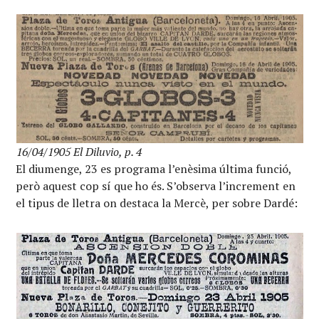
16/04/1905 El Diluvio, p. 4
El diumenge, 23 es programa l’enèsima última funció,
però aquest cop sí que ho és. S’observa l’increment en
el tipus de lletra on destaca la Mercè, per sobre Dardé: