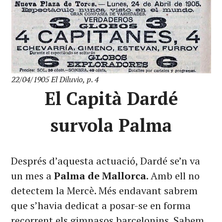
22/04/1905 El Diluvio, p. 4
El Capità Dardé
survola Palma
Després d’aquesta actuació, Dardé se’n va
un mes a
Palma de Mallorca
. Amb ell no
detectem la Mercè. Més endavant sabrem
que s’havia dedicat a posar-se en forma
recorrent els gimnasos barcelonins. Sabem