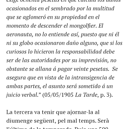
ocasionados en el sembrado por la multitud
que se aglomeró en su propiedad en el
momento de descender el mongolfier.
El
aeronauta, no lo entiende así, puesto que ni él
ni su globo ocasionaron daño alguno, que si los
curiosos lo hicieron la responsabilidad debe
ser de las autoridades por su imprevisión, no
obstante se allana á pagar veinte pesetas. Se
asegura que en vista de la intransigencia de
ambas partes, el asunto será sometido á un
juicio verbal.
” (05/05/1905
La Tarde
, p. 3).
La tercera va tenir que ajornar-la al
diumenge següent, pel mal temps. Serà