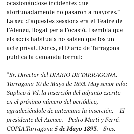
ocasionándose incidentes que
afortunadamente no pasaron a mayores.”
La seu d’aquestes sessions era el Teatre de
l’Ateneu, llogat per a l’ocasió. I sembla que
els socis habituals no sabien que fos un
acte privat. Doncs, el Diario de Tarragona
publica la demanda formal:
“
Sr. Director del DIARIO DE TARRAGONA.
Tarragona 10 de Mayo de 1893. Muy señor mío:
Suplico á Vd. la inserción del adjunto escrito
en el próximo número del periódico,
agradeciéndole de antemano la inserción. —El
presidente del Ateneo.—Pedro Marti y Ferré.
COPIA.Tarragona
5 de Mayo 1893
.—Sres.