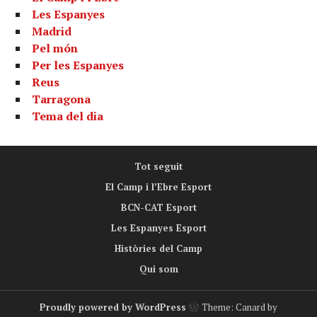
Les Espanyes
Madrid
Pel món
Per les Espanyes
Reus
Tarragona
Tema del dia
Tot seguit
El Camp i l’Ebre Esport
BCN-CAT Esport
Les Espanyes Esport
Històries del Camp
Qui som
Proudly powered by WordPress
Theme: Canard by