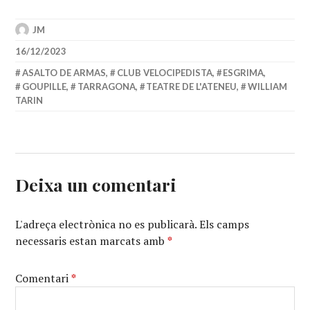
JM
16/12/2023
ASALTO DE ARMAS
,
CLUB VELOCIPEDISTA
,
ESGRIMA
,
GOUPILLE
,
TARRAGONA
,
TEATRE DE L'ATENEU
,
WILLIAM
TARIN
Deixa un comentari
L'adreça electrònica no es publicarà.
Els camps
necessaris estan marcats amb
*
Comentari
*