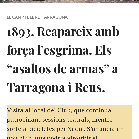
EL CAMP I L'EBRE
,
TARRAGONA
1893. Reapareix amb
força l’esgrima. Els
“asaltos de armas” a
Tarragona i Reus.
Visita al local del Club, que continua
patrocinant sessions teatrals, mentre
sorteja bicicletes per Nadal. S’anuncia un
nou club, que podria absorbir el