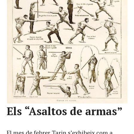
Els “Asaltos de armas”
El mes de febrer Tarin s’exhibeix com a