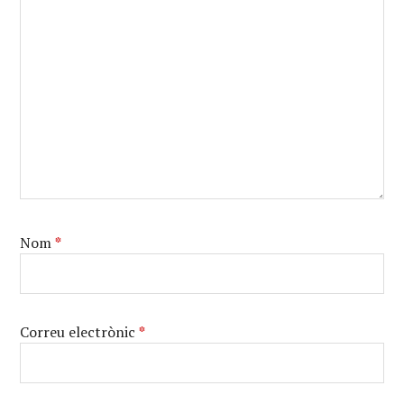
Nom
*
Correu electrònic
*